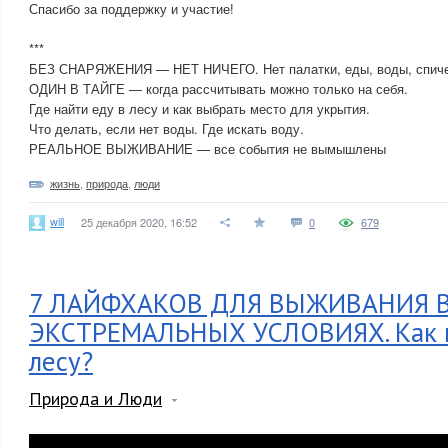
Спасибо за поддержку и участие!
***
БЕЗ СНАРЯЖЕНИЯ — НЕТ НИЧЕГО. Нет палатки, еды, воды, спиче
ОДИН В ТАЙГЕ — когда рассчитывать можно только на себя.
Где найти еду в лесу и как выбрать место для укрытия.
Что делать, если нет воды. Где искать воду.
РЕАЛЬНОЕ ВЫЖИВАНИЕ — все события не вымышлены
жизнь
,
природа
,
люди
will
25 декабря 2020, 16:52
0
679
7 ЛАЙФХАКОВ ДЛЯ ВЫЖИВАНИЯ 
ЭКСТРЕМАЛЬНЫХ УСЛОВИЯХ. Как 
лесу?
Природа и Люди