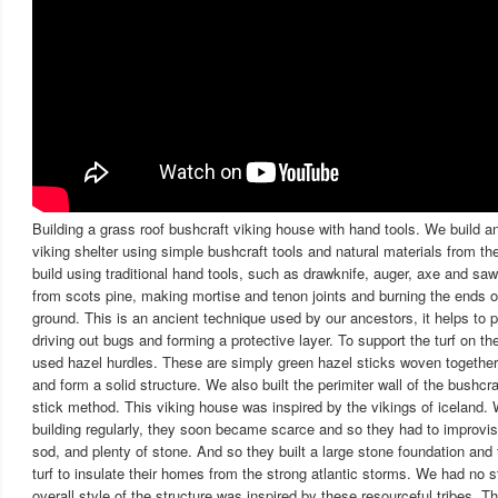
Building a grass roof bushcraft viking house with hand tools. We build an
viking shelter using simple bushcraft tools and natural materials from the
build using traditional hand tools, such as drawknife, auger, axe and saw
from scots pine, making mortise and tenon joints and burning the ends of
ground. This is an ancient technique used by our ancestors, it helps to 
driving out bugs and forming a protective layer. To support the turf on th
used hazel hurdles. These are simply green hazel sticks woven together
and form a solid structure. We also built the perimiter wall of the bushcr
stick method. This viking house was inspired by the vikings of iceland.
building regularly, they soon became scarce and so they had to improvis
sod, and plenty of stone. And so they built a large stone foundation and
turf to insulate their homes from the strong atlantic storms. We had no s
overall style of the structure was inspired by these resourceful tribes. T