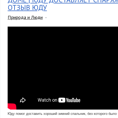
ОТЗЫВ ЮДУ
Природа и Люди
Юду помог доставить хороший зимний спальник, без которого было 