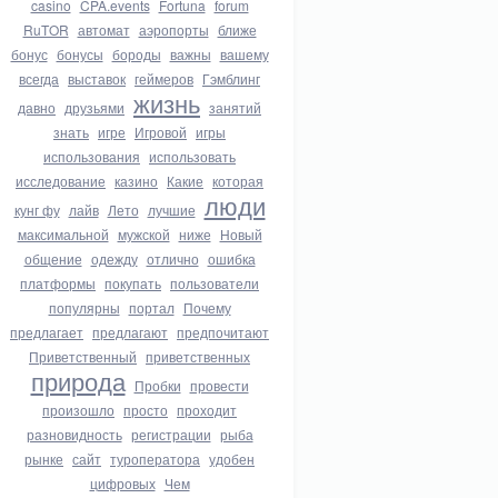
casino
CPA.events
Fortuna
forum
RuTOR
автомат
аэропорты
ближе
бонус
бонусы
бороды
важны
вашему
всегда
выставок
геймеров
Гэмблинг
жизнь
давно
друзьями
занятий
знать
игре
Игровой
игры
использования
использовать
исследование
казино
Какие
которая
люди
кунг фу
лайв
Лето
лучшие
максимальной
мужской
ниже
Новый
общение
одежду
отлично
ошибка
платформы
покупать
пользователи
популярны
портал
Почему
предлагает
предлагают
предпочитают
Приветственный
приветственных
природа
Пробки
провести
произошло
просто
проходит
разновидность
регистрации
рыба
рынке
сайт
туроператора
удобен
цифровых
Чем