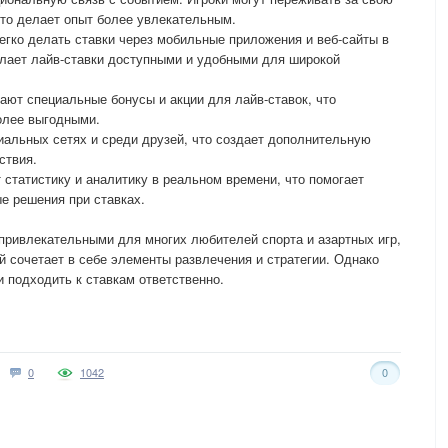
что делает опыт более увлекательным.
гко делать ставки через мобильные приложения и веб-сайты в
елает лайв-ставки доступными и удобными для широкой
ают специальные бонусы и акции для лайв-ставок, что
более выгодными.
иальных сетях и среди друзей, что создает дополнительную
ствия.
татистику и аналитику в реальном времени, что помогает
е решения при ставках.
привлекательными для многих любителей спорта и азартных игр,
й сочетает в себе элементы развлечения и стратегии. Однако
и подходить к ставкам ответственно.
0
1042
0