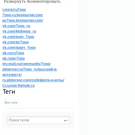
Развернуть Комментировать
t.me/s/ru7ooo
7ooo-ru.livejournal.com
pc7ooo.livejournal.com/
vk.com/7ooo_ru
vk.com/kkiinnoo_ru
vk.com/auto_7ooo
vk.com/pc7ooo
vk.com/sport_7ooo
ok.ru/ru7ooo
ok.ru/pc7ooo
my.mail.ru/community/7ooo/
pinterest.ru/7ooo_ru/высший-в-
интернете/
ru.pinterest.com/cetkijpk/пк-и-игры/
Ссылки thehole.ru
Теги
Все теги