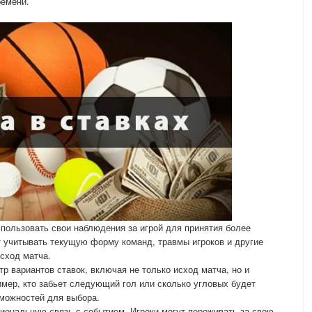
ремени.
спользовать свои наблюдения за игрой для принятия более
 учитывать текущую форму команд, травмы игроков и другие
исход матча.
р вариантов ставок, включая не только исход матча, но и
имер, кто забьет следующий гол или сколько угловых будет
зможностей для выбора.
иональную связь с событием. Игроки могут переживать за свою