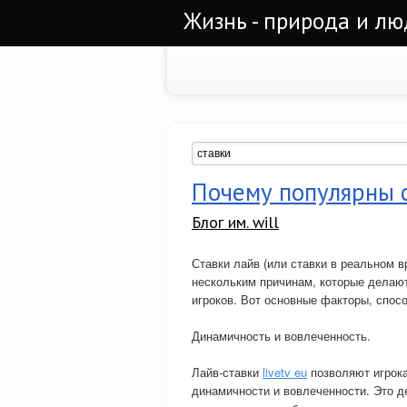
Жизнь - природа и л
Почему популярны с
Блог им. will
Ставки лайв (или ставки в реальном в
нескольким причинам, которые делаю
игроков. Вот основные факторы, спос
Динамичность и вовлеченность.
Лайв-ставки
livetv eu
позволяют игрока
динамичности и вовлеченности. Это д