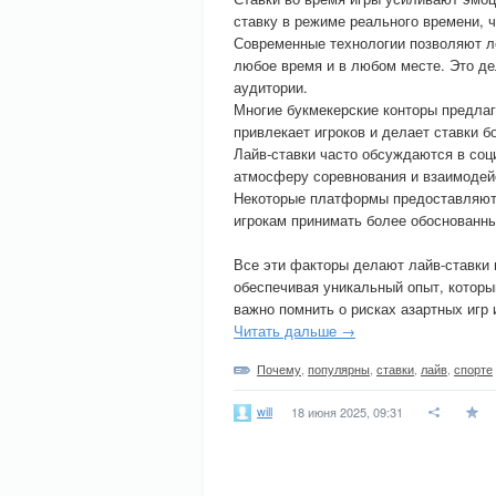
ставку в режиме реального времени, 
Современные технологии позволяют ле
любое время и в любом месте. Это д
аудитории.
Многие букмекерские конторы предлаг
привлекает игроков и делает ставки 
Лайв-ставки часто обсуждаются в соц
атмосферу соревнования и взаимодей
Некоторые платформы предоставляют с
игрокам принимать более обоснованны
Все эти факторы делают лайв-ставки 
обеспечивая уникальный опыт, которы
важно помнить о рисках азартных игр 
Читать дальше →
Почему
,
популярны
,
ставки
,
лайв
,
спорте
will
18 июня 2025, 09:31