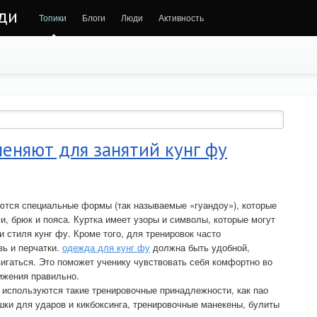
юди
Топики
Блоги
Люди
Активность
еняют для занятий кунг фу
ются специальные формы (так называемые «гуандоу»), которые
и, брюк и пояса. Куртка имеет узоры и символы, которые могут
 стиля кунг фу. Кроме того, для тренировок часто
ь и перчатки.
одежда для кунг фу
должна быть удобной,
гаться. Это поможет ученику чувствовать себя комфортно во
ижения правильно.
о используются такие тренировочные принадлежности, как пао
шки для ударов и кикбоксинга, тренировочные манекены, булиты