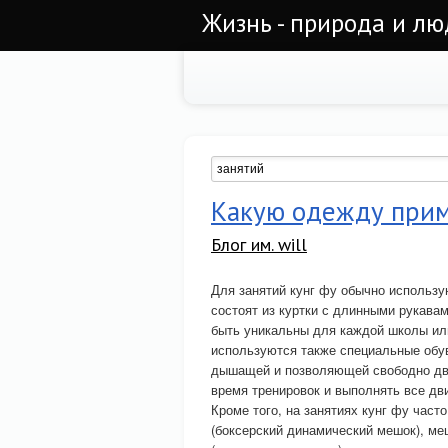
Жизнь - природа и л
Какую одежду прим
Блог им. will
Для занятий кунг фу обычно использу
состоят из куртки с длинными рукавам
быть уникальны для каждой школы или
используются также специальные обув
дышащей и позволяющей свободно дви
время тренировок и выполнять все дв
Кроме того, на занятиях кунг фу част
(боксерский динамический мешок), ме