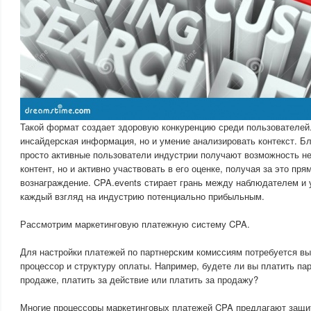
Такой формат создает здоровую конкуренцию среди пользователей.
инсайдерская информация, но и умение анализировать контекст. Б
просто активные пользователи индустрии получают возможность не
контент, но и активно участвовать в его оценке, получая за это пр
вознаграждение. CPA.events стирает грань между наблюдателем и 
каждый взгляд на индустрию потенциально прибыльным.
Рассмотрим маркетинговую платежную систему CPA.
Для настройки платежей по партнерским комиссиям потребуется в
процессор и структуру оплаты. Например, будете ли вы платить па
продаже, платить за действие или платить за продажу?
Многие процессоры маркетинговых платежей CPA предлагают защи