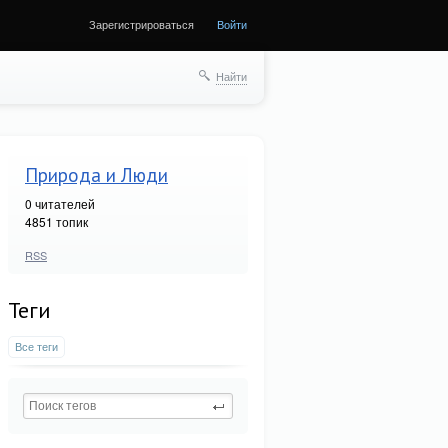
Зарегистрироваться
Войти
Найти
Природа и Люди
0
читателей
4851 топик
RSS
Теги
Все теги