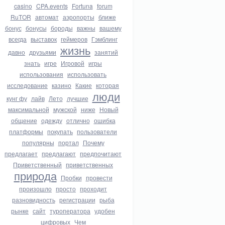
casino
CPA.events
Fortuna
forum
RuTOR
автомат
аэропорты
ближе
бонус
бонусы
бороды
важны
вашему
всегда
выставок
геймеров
Гэмблинг
жизнь
давно
друзьями
занятий
знать
игре
Игровой
игры
использования
использовать
исследование
казино
Какие
которая
люди
кунг фу
лайв
Лето
лучшие
максимальной
мужской
ниже
Новый
общение
одежду
отлично
ошибка
платформы
покупать
пользователи
популярны
портал
Почему
предлагает
предлагают
предпочитают
Приветственный
приветственных
природа
Пробки
провести
произошло
просто
проходит
разновидность
регистрации
рыба
рынке
сайт
туроператора
удобен
цифровых
Чем