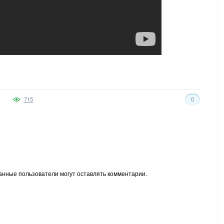
715
0
анные пользователи могут оставлять комментарии.