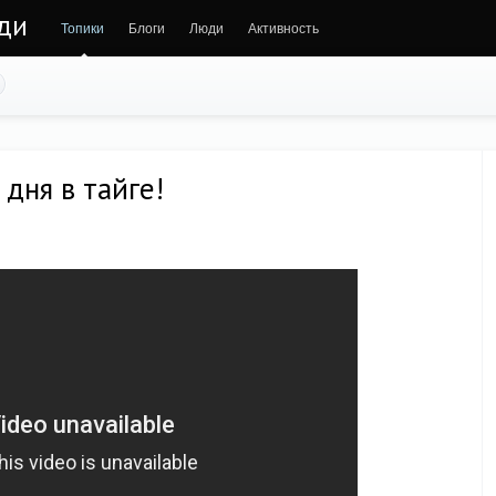
юди
Топики
Блоги
Люди
Активность
дня в тайге!