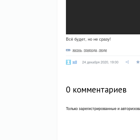
Всё будет, но не сразу!
жизнь
,
природа
,
люди
will
24 декабря 2020, 19:00
0
комментариев
Только зарегистрированные и авторизов