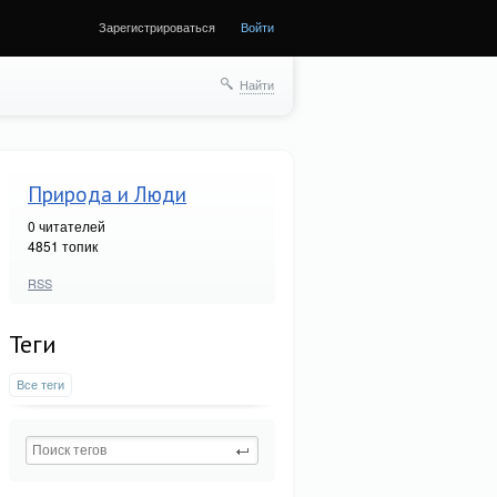
Зарегистрироваться
Войти
Найти
Природа и Люди
0
читателей
4851 топик
RSS
Теги
Все теги