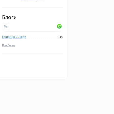
Блоги
Топ
Природа и Люди
0.00
Все блоги