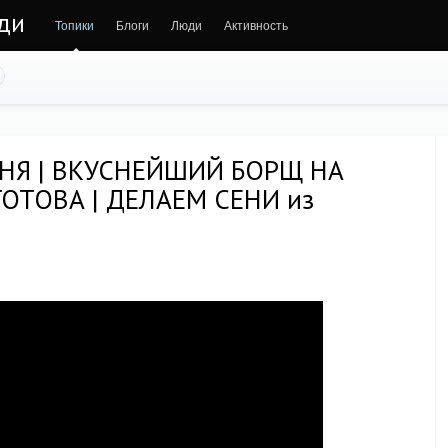
юди
Топики
Блоги
Люди
Активность
ДНЯ | ВКУСНЕЙШИЙ БОРЩ НА
ГОТОВА | ДЕЛАЕМ СЕНИ из